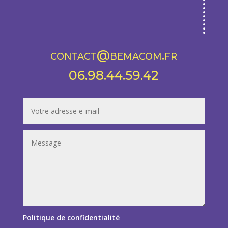
contact@bemacom.fr
06.98.44.59.42
Politique de confidentialité